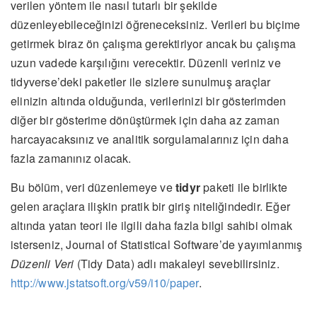
verilen yöntem ile nasıl tutarlı bir şekilde
düzenleyebileceğinizi öğreneceksiniz. Verileri bu biçime
getirmek biraz ön çalışma gerektiriyor ancak bu çalışma
uzun vadede karşılığını verecektir. Düzenli veriniz ve
tidyverse’deki paketler ile sizlere sunulmuş araçlar
elinizin altında olduğunda, verilerinizi bir gösterimden
diğer bir gösterime dönüştürmek için daha az zaman
harcayacaksınız ve analitik sorgulamalarınız için daha
fazla zamanınız olacak.
Bu bölüm, veri düzenlemeye ve
tidyr
paketi ile birlikte
gelen araçlara ilişkin pratik bir giriş niteliğindedir. Eğer
altında yatan teori ile ilgili daha fazla bilgi sahibi olmak
isterseniz, Journal of Statistical Software’de yayımlanmış
Düzenli Veri
(Tidy Data) adlı makaleyi sevebilirsiniz.
http://www.jstatsoft.org/v59/i10/paper
.