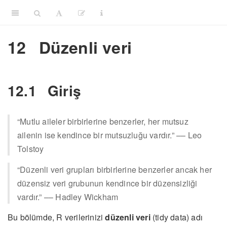
12
Düzenli veri
12.1
Giriş
“Mutlu aileler birbirlerine benzerler, her mutsuz
ailenin ise kendince bir mutsuzluğu vardır.” –– Leo
Tolstoy
“Düzenli veri grupları birbirlerine benzerler ancak her
düzensiz veri grubunun kendince bir düzensizliği
vardır.” –– Hadley Wickham
Bu bölümde, R verilerinizi
düzenli veri
(tidy data) adı